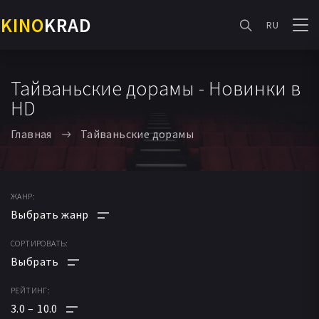
KINO
KRAD
RU
Тайваньские дорамы - Новинки в
HD
Главная
Тайваньские дорамы
ЖАНР:
СОРТИРОВАТЬ:
АНИМЕ
МУЛЬТФИЛЬМ
РЕЙТИНГ:
ПО РЕЙТИНГУ
ФАНТАСТИКА
3.0
10.0