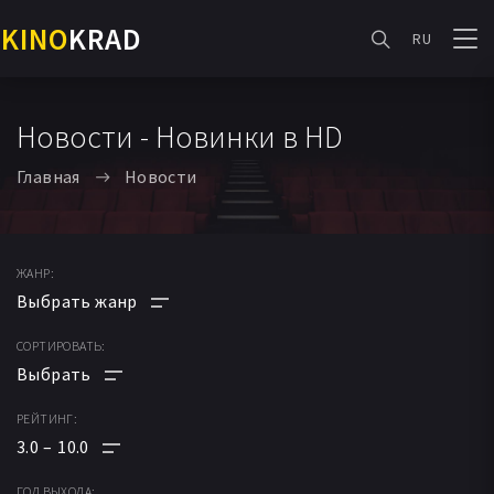
KINO
KRAD
RU
Новости - Новинки в HD
Главная
Новости
ЖАНР:
СОРТИРОВАТЬ:
АНИМЕ
МУЛЬТФИЛЬМ
РЕЙТИНГ:
ПО РЕЙТИНГУ
ФАНТАСТИКА
3.0
10.0
ПО ДАТЕ
МЕЛОДРАМА
ГОД ВЫХОДА: